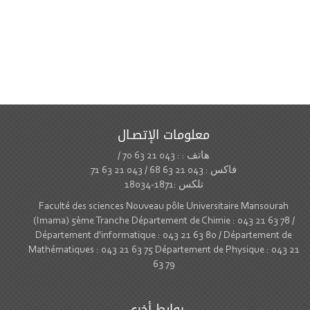
معلومات الإتصـال
هاتف : : 043 21 63 70 /
فاكس : 043 21 63 68 / 043 21 63 71
تلكس :1871-18034
Faculté des sciences Nouveau pôle Universitaire Mansourah
(Imama) 5ème Tranche Département de Chimie : 043 21 63 78 /
Département d'informatique : 043 21 63 80 / Département de
Mathématiques : 043 21 63 75 Département de Physique : 043 21
63 79
روابط أخرى