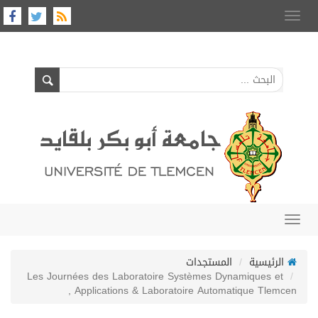
Toggle
navigation
Toggle
navigation
الرئيسية
المستجدات
Les Journées des Laboratoire Systèmes Dynamiques et
Applications & Laboratoire Automatique Tlemcen ,