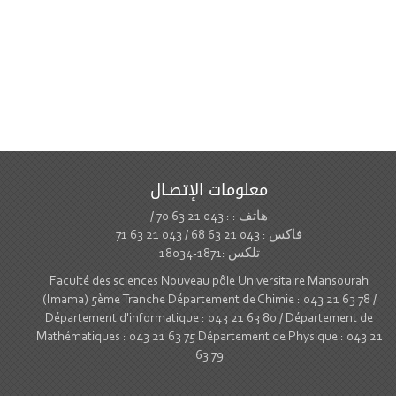
معلومات الإتصـال
هاتف : : 043 21 63 70 /
فاكس : 043 21 63 68 / 043 21 63 71
تلكس :1871-18034
Faculté des sciences Nouveau pôle Universitaire Mansourah
(Imama) 5ème Tranche Département de Chimie : 043 21 63 78 /
Département d'informatique : 043 21 63 80 / Département de
Mathématiques : 043 21 63 75 Département de Physique : 043 21
63 79