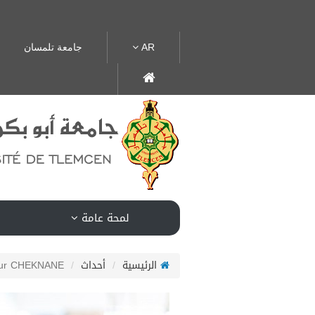
AR
جامعة تلمسان
لمحة عامة
الرئيسية
أحداث
eur CHEKNANE,