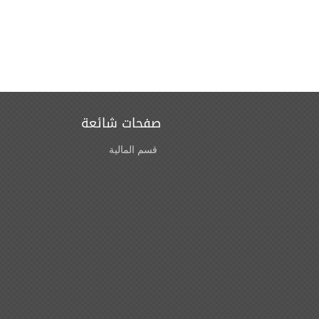
صفحات شائعة
قسم المالية