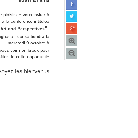
NVITATION
I
 plaisir de vous inviter à
r à la conférence intitulée
"Hydrogen Fuel Cell: State of
 Art and Perspectives"
houat, qui se tiendra le
mercredi 9 octobre à
vous voir nombreux pour
fiter de cette opportunité.
Soyez les bienvenus.