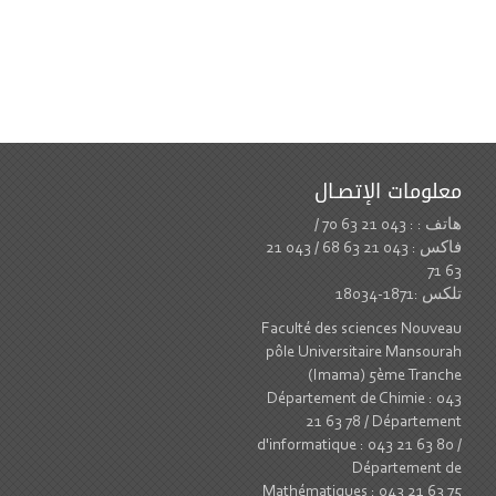
معلومات الإتصـال
هاتف : : 043 21 63 70 /
فاكس : 043 21 63 68 / 043 21
63 71
تلكس :1871-18034
Faculté des sciences Nouveau
pôle Universitaire Mansourah
(Imama) 5ème Tranche
Département de Chimie : 043
21 63 78 / Département
d'informatique : 043 21 63 80 /
Département de
Mathématiques : 043 21 63 75