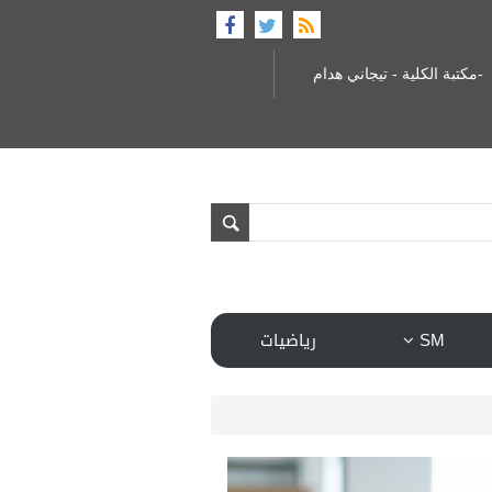
-مكتبة الكلية - تيجاني هدام
SM
رياضيات