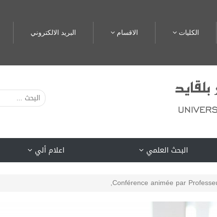
الكليات
الاقسام
البريد الالكتروني
البحث العلمي
اعلام ألي
Conférence animée par Profess