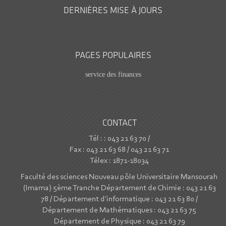
DERNIÈRES MISE À JOURS
PAGES POPULAIRES
service des finances
CONTACT
Tél : : 043 21 63 70 /
Fax : 043 21 63 68 / 043 21 63 71
Télex : 1871-18034
Faculté des sciences Nouveau pôle Universitaire Mansourah
(Imama) 5ème Tranche Département de Chimie : 043 21 63
78 / Département d'informatique : 043 21 63 80 /
Département de Mathématiques : 043 21 63 75
Département de Physique : 043 21 63 79