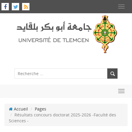
Toggl
navig
Toggl
navig
Accueil
Pages
Résultats concours doctorat 2025-2026 -Faculté des
Sciences -