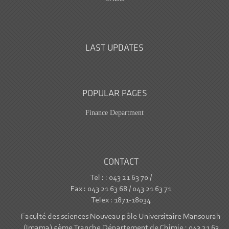
LAST UPDATES
POPULAR PAGES
Finance Department
CONTACT
Tel : : 043 21 63 70 /
Fax : 043 21 63 68 / 043 21 63 71
Telex : 1871-18034
Faculté des sciences Nouveau pôle Universitaire Mansourah
(Imama) 5ème Tranche Département de Chimie : 043 21 63