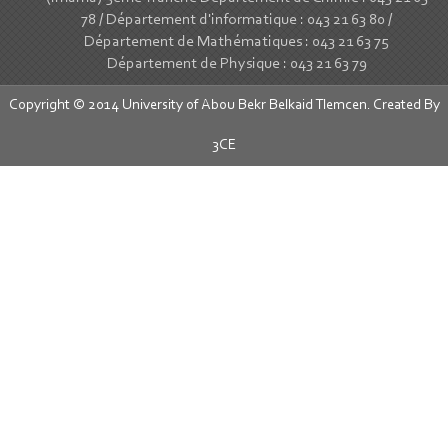
78 / Département d'informatique : 043 21 63 80 /
Département de Mathématiques : 043 21 63 75
Département de Physique : 043 21 63 79
Copyright © 2014 University of Abou Bekr Belkaid Tlemcen. Created By
3CE