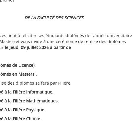
DE LA FACULTÉ DES SCIENCES
 tient à féliciter ses étudiants diplômés de l’année universitaire
 Master) et vous invite à une cérémonie de remise des diplômes
eur
le Jeudi 09 juillet 2026 à partir de
lômés de Licence).
lômés en Masters .
 des diplômes se fera par Filière.
é à la Filière Informatique.
vé à la Filière Mathématiques.
é à la Filière Physique.
é à la Filière Chimie.