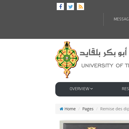
MESSAG
OVERVIEW
RE
Home
Pages
Remise des di