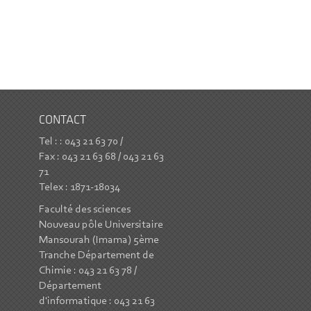
CONTACT
Tel : : 043 21 63 70 /
Fax : 043 21 63 68 / 043 21 63
71
Telex : 1871-18034
Faculté des sciences
Nouveau pôle Universitaire
Mansourah (Imama) 5ème
Tranche Département de
Chimie : 043 21 63 78 /
Département
d'informatique : 043 21 63