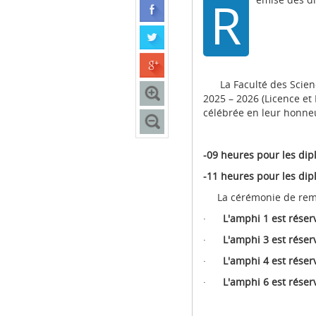
R
La Faculté des Sciences
2025 – 2026 (Licence et
célébrée en leur honn
-09 heures pour les dip
-11 heures pour les dip
La cérémonie de remise
·
L'amphi 1 est réserv
·
L'amphi 3 est réser
·
L'amphi 4 est réserv
·
L'amphi 6 est réserv