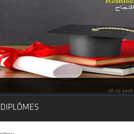
06-07-2026
 DIPLÔMES
iplômes