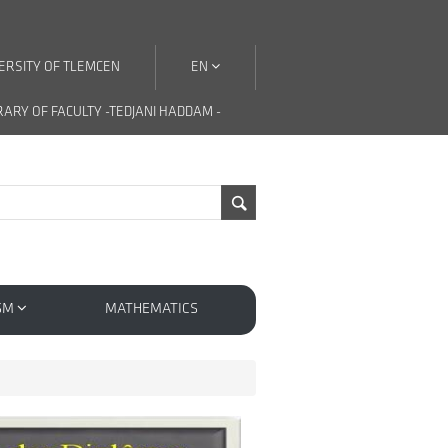
ERSITY OF TLEMCEN
EN
RARY OF FACULTY -TEDJANI HADDAM -
SM
MATHEMATICS